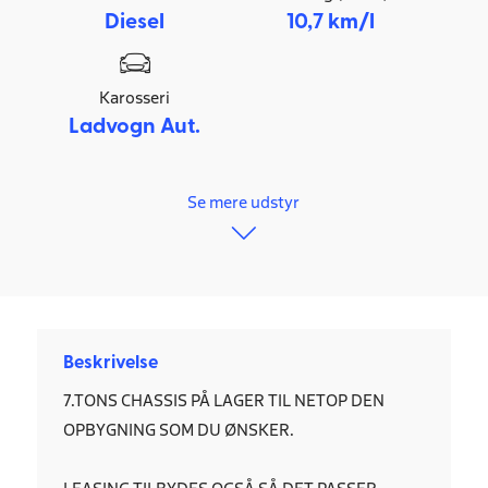
Diesel
10,7 km/l
Karosseri
Ladvogn Aut.
Se mere udstyr
Beskrivelse
7.TONS CHASSIS PÅ LAGER TIL NETOP DEN
OPBYGNING SOM DU ØNSKER.
LEASING TILBYDES OGSÅ SÅ DET PASSER