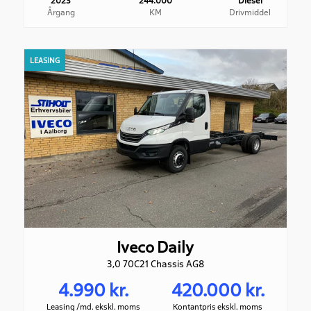
Årgang
KM
Drivmiddel
LEASING
Iveco Daily
3,0 70C21 Chassis AG8
4.990 kr.
420.000 kr.
Leasing /md. ekskl. moms
Kontantpris ekskl. moms